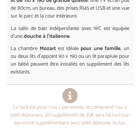
lit de 110 x 190 de grande qualité
, une TV écran plat
de 80cm, un bureau, des prises RJ45 et USB et une vue
sur le parc et la cour intérieure.
La salle de bain indépendante avec WC est équipée
d’une
douche à l’italienne
.
La chambre
Mozart
est idéale
pour une famille
, un
ou deux lits d’appoint 90 x 190 ou un lit parapluie pour
un bébé peuvent être installés en supplément des lits
existants.
Le tarif est pour 1 ou 2 personnes et comprend 1 ou 2
petit déjeuners. Un supplément de 35€ sera facturé par
personne supplémentaire avec petit déjeuner inclus.