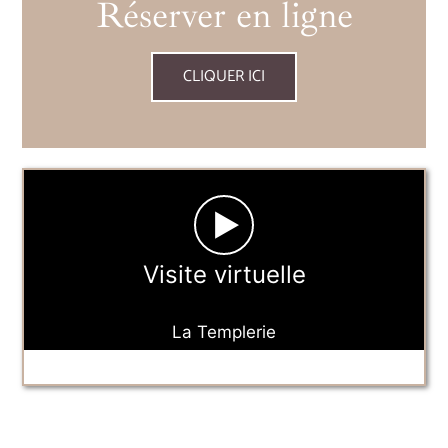
Réserver en ligne
CLIQUER ICI
►
Visite virtuelle
La Templerie