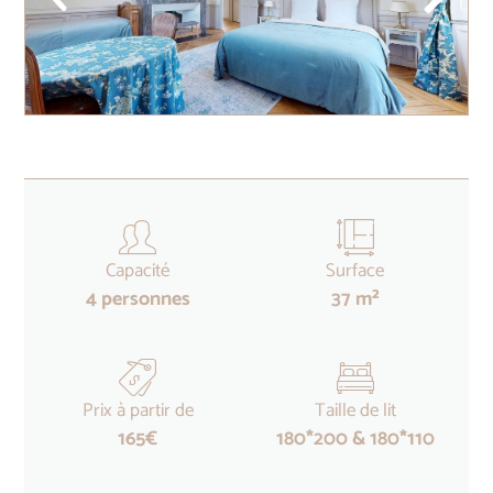
Capacité
Surface
4 personnes
37 m²
Prix à partir de
Taille de lit
165€
180*200 & 180*110