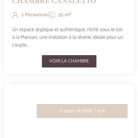
CHAMBRE CANALETTO
2 Personnes
35 m²
Un espace atypique et authentique, niché sous le toit
à la Mansart, une invitation à la rêverie, idéale pour un
couple…
VOIR LA CHAMBRE
A partir de 185€ / nuit