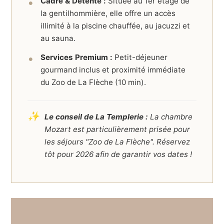
Cadre & Détente :
Située au 1er étage de
la gentilhommière, elle offre un accès
illimité à la piscine chauffée, au jacuzzi et
au sauna.
Services Premium :
Petit-déjeuner
gourmand inclus et proximité immédiate
du Zoo de La Flèche (10 min).
✨
Le conseil de La Templerie :
La chambre
Mozart est particulièrement prisée pour
les séjours "Zoo de La Flèche". Réservez
tôt pour 2026 afin de garantir vos dates !