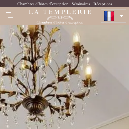
Chambres d'hôtes d'exception - Séminaires - Réceptions