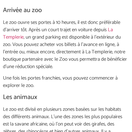
Arrivée au zoo
Le zoo ouvre ses portes à 10 heures, il est donc préférable
d’arriver tôt. Après un court trajet en voiture depuis
La
Templerie
, un grand parking est disponible à l’extérieur du
zoo. Vous pouvez acheter vos billets à l’avance en ligne, à
l’entrée ou, mieux encore, directement à La Templerie, notre
boutique partenaire avec le Zoo vous permettra de bénéficier
d’une réduction spéciale.
Une fois les portes franchies, vous pouvez commencer à
explorer le zoo.
Les animaux
Le zoo est divisé en plusieurs zones basées sur les habitats
des différents animaux. L’une des zones les plus populaires
est la savane africaine, où l’on peut voir des girafes, des
zèbres, des rhinocéros et bien d’autres animaux. Il y a