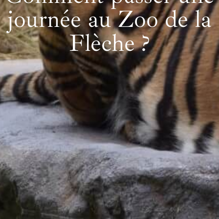
journée au Zoo de la
Flèche ?