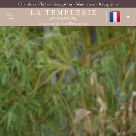
Chambres d'hôtes d'exception - Séminaires - Réceptions