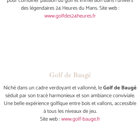
pour combiner passion du golf et immersion dans l’univers
des légendaires 24 Heures du Mans. Site web :
www.golfdes24heures.fr
Golf de Baugé
Niché dans un cadre verdoyant et vallonné, le
Golf de Baugé
séduit par son tracé harmonieux et son ambiance conviviale.
Une belle expérience golfique entre bois et vallons, accessible
à tous les niveaux de jeu.
Site web :
www.golf-bauge.fr