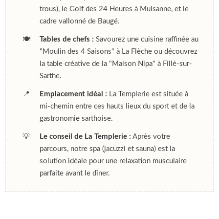
trous), le Golf des 24 Heures à Mulsanne, et le
cadre vallonné de Baugé.
🍽️
Tables de chefs :
Savourez une cuisine raffinée au
"Moulin des 4 Saisons" à La Flèche ou découvrez
la table créative de la "Maison Nipa" à Fillé-sur-
Sarthe.
📍
Emplacement idéal :
La Templerie est située à
mi-chemin entre ces hauts lieux du sport et de la
gastronomie sarthoise.
💡
Le conseil de La Templerie :
Après votre
parcours, notre spa (jacuzzi et sauna) est la
solution idéale pour une relaxation musculaire
parfaite avant le dîner.