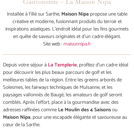
Gastronomie – La Maison Nipa
Installée à Fillé sur Sarthe,
Maison Nipa
propose une table
créative et moderne, fusionnant produits du terroir et
inspirations asiatiques. L’endroit idéal pour les fins gourmets
en quête de saveurs originales et d’un cadre élégant.
Site web :
maisonnipa.fr
Depuis votre séjour à
La Templerie
,
profitez d’un cadre idéal
pour découvrir les plus beaux parcours de golf et les
meilleures tables de la région. Entre les greens arborés de
Solesmes, les fairways techniques de Mulsanne, et les
paysages vallonnés de Baugé, les amateurs de golf seront
comblés. Après l’effort, place à la gourmandise avec des
adresses raffinées comme
Le Moulin des 4 Saisons
ou
Maison Nipa
, pour une escapade élégante et savoureuse au
cœur de la Sarthe.